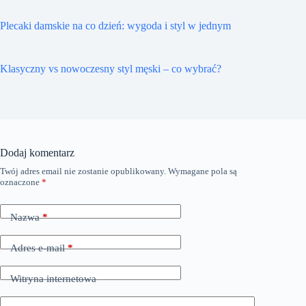
Plecaki damskie na co dzień: wygoda i styl w jednym
Klasyczny vs nowoczesny styl męski – co wybrać?
Dodaj komentarz
Twój adres email nie zostanie opublikowany.
Wymagane pola są
oznaczone
*
Nazwa
*
Adres e-mail
*
Witryna internetowa