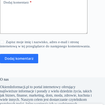
Dodaj komentarz
*
Zapisz moje imię i nazwisko, adres e-mail i stronę
internetową w tej przeglądarce do następnego komentowania.
Dodaj komentarz
O nas
​OkiemInformacji.pl to portal internetowy oferujący
najświeższe informacje i porady z wielu dziedzin życia, takich
jak biznes, finanse, marketing, dom, moda, zdrowie, kuchnia i
wiele innych. Naszym celem jest dostarczanie czytelnikom
rzetelnych treści, które wspierają ich w codziennych