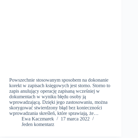
Powszechnie stosowanym sposobem na dokonanie
korekt w zapisach księgowych jest storno. Storno to
zapis anulujący operację zapisaną wcześniej w
dokumentach w wyniku błędu osoby ją
wprowadzającą. Dzięki jego zastosowaniu, można
skorygować stwierdzony błąd bez konieczności
wprowadzania skreśleń, które sprawiają, że…
​Ewa Kaczmarek
17 marca 2022
Jeden komentarz