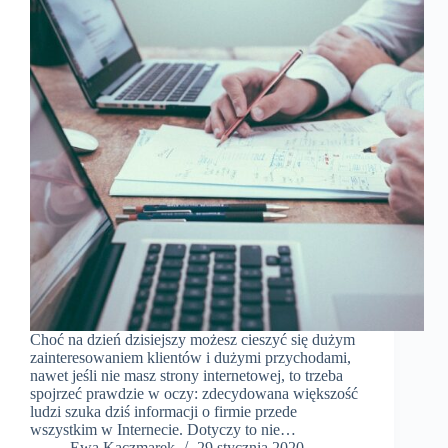
Choć na dzień dzisiejszy możesz cieszyć się dużym
zainteresowaniem klientów i dużymi przychodami,
nawet jeśli nie masz strony internetowej, to trzeba
spojrzeć prawdzie w oczy: zdecydowana większość
ludzi szuka dziś informacji o firmie przede
wszystkim w Internecie. Dotyczy to nie…
​Ewa Kaczmarek
29 stycznia 2020