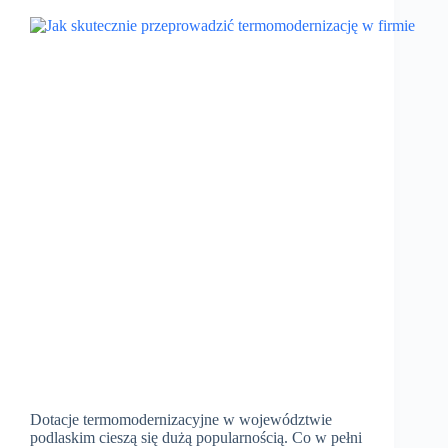
Dotacje termomodernizacyjne w województwie
podlaskim cieszą się dużą popularnością. Co w pełni