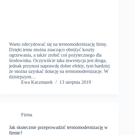
Warto zdecydować się na termomodernizację firmy.
Dzięki temu można znacząco obniżyć koszty
ogrzewania, a także zrobić coś pożytecznego dla
środowiska. Oczywiście taka inwestycja jest droga,
jednak przynosi naprawdę dobre efekty, tym bardziej
że można uzyskać dotację na termomodernizacje. W
dzisiejszym…
​Ewa Kaczmarek
13 sierpnia 2019
Firma
Jak skutecznie przeprowadzić termomodernizację w
firmie?