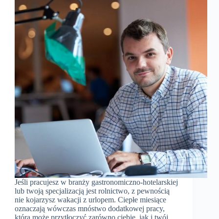
Jeśli pracujesz w branży gastronomiczno-hotelarskiej
lub twoją specjalizacją jest rolnictwo, z pewnością
nie kojarzysz wakacji z urlopem. Ciepłe miesiące
oznaczają wówczas mnóstwo dodatkowej pracy,
która może przytłoczyć zarówno ciebie, jak i twój