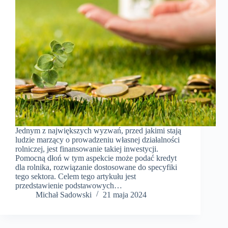
Jednym z największych wyzwań, przed jakimi stają
ludzie marzący o prowadzeniu własnej działalności
rolniczej, jest finansowanie takiej inwestycji.
Pomocną dłoń w tym aspekcie może podać kredyt
dla rolnika, rozwiązanie dostosowane do specyfiki
tego sektora. Celem tego artykułu jest
przedstawienie podstawowych…
Michał Sadowski
21 maja 2024