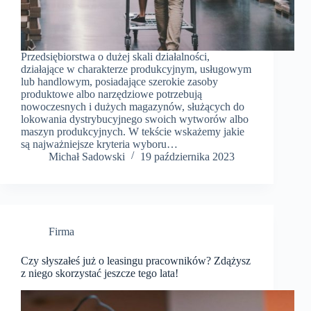
Przedsiębiorstwa o dużej skali działalności,
działające w charakterze produkcyjnym, usługowym
lub handlowym, posiadające szerokie zasoby
produktowe albo narzędziowe potrzebują
nowoczesnych i dużych magazynów, służących do
lokowania dystrybucyjnego swoich wytworów albo
maszyn produkcyjnych. W tekście wskażemy jakie
są najważniejsze kryteria wyboru…
Michał Sadowski
19 października 2023
Firma
Czy słyszałeś już o leasingu pracowników? Zdążysz
z niego skorzystać jeszcze tego lata!