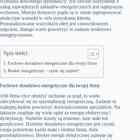
wybrania dowolnego sprzedawcy. Nie zawsze korzystanie z
usług największych zakładów energetycznych jest najlepszym
wyborem. Mniejsi dostawcy prądu są w stanie zaproponować
atrakcyjne warunki w celu pozyskania klienta.
Przeanalizowanie wszystkich ofert jest czasochłonnym
zajęciem, dlatego warto powierzyć to zadanie brokerowi
energetycznemu.
Spis treści
Fachowe doradztwo energetyczne dla twojej firmy
Broker energetyczny – czym się zajmie?
Fachowe doradztwo energetyczne dla twojej firmy
Jeśli firma chce obniżyć rachunki za prąd, to warto
zdecydować się na optymalizację energetyczną. Zadanie to
najlepiej będzie powierzyć doświadczonemu specjaliście. Na
fakturze znajduje się wiele opłat za energię elektryczną i
dystrybucję. Niektóre koszty są zmienne, inne stałe lub
przejściowe. Rzetelne doradztwo energetyczne jest czymś,
czego potrzebuje każda mała i średnia firma, duże
przedsiębiorstwo. Broker energii elektrycznej zajmuje się