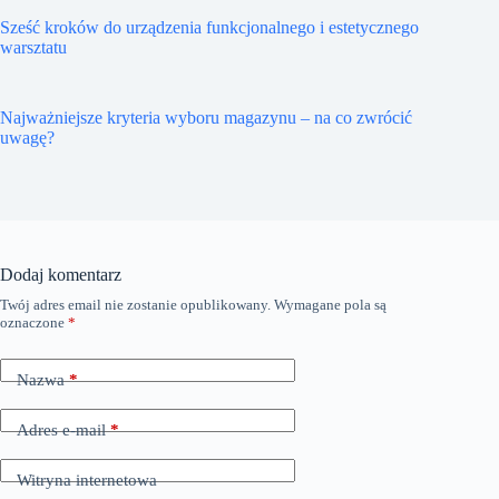
Sześć kroków do urządzenia funkcjonalnego i estetycznego
warsztatu
Najważniejsze kryteria wyboru magazynu – na co zwrócić
uwagę?
Dodaj komentarz
Twój adres email nie zostanie opublikowany.
Wymagane pola są
oznaczone
*
Nazwa
*
Adres e-mail
*
Witryna internetowa