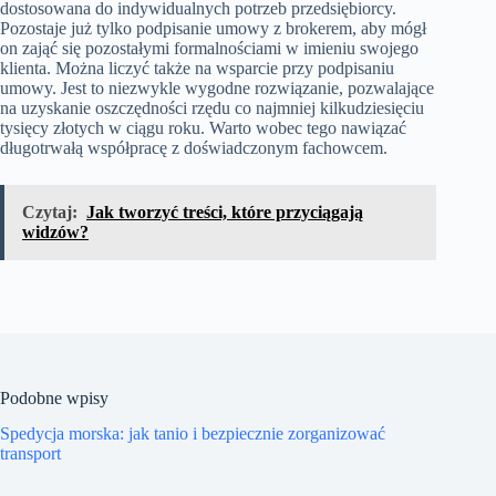
dostosowana do indywidualnych potrzeb przedsiębiorcy.
Pozostaje już tylko podpisanie umowy z brokerem, aby mógł
on zająć się pozostałymi formalnościami w imieniu swojego
klienta. Można liczyć także na wsparcie przy podpisaniu
umowy. Jest to niezwykle wygodne rozwiązanie, pozwalające
na uzyskanie oszczędności rzędu co najmniej kilkudziesięciu
tysięcy złotych w ciągu roku. Warto wobec tego nawiązać
długotrwałą współpracę z doświadczonym fachowcem.
Czytaj:
Jak tworzyć treści, które przyciągają
widzów?
Podobne wpisy
Spedycja morska: jak tanio i bezpiecznie zorganizować
transport