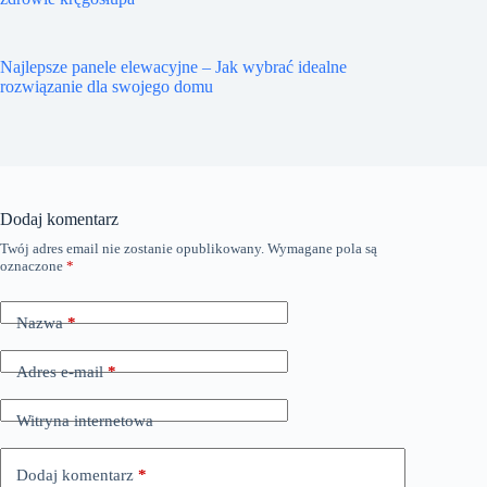
Najlepsze panele elewacyjne – Jak wybrać idealne
rozwiązanie dla swojego domu
Dodaj komentarz
Twój adres email nie zostanie opublikowany.
Wymagane pola są
oznaczone
*
Nazwa
*
Adres e-mail
*
Witryna internetowa
Dodaj komentarz
*