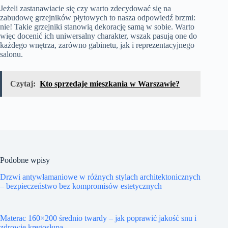
Jeżeli zastanawiacie się czy warto zdecydować się na
zabudowę grzejników płytowych to nasza odpowiedź brzmi:
nie! Takie grzejniki stanowią dekorację samą w sobie. Warto
więc docenić ich uniwersalny charakter, wszak pasują one do
każdego wnętrza, zarówno gabinetu, jak i reprezentacyjnego
salonu.
Czytaj:
Kto sprzedaje mieszkania w Warszawie?
Podobne wpisy
Drzwi antywłamaniowe w różnych stylach architektonicznych
– bezpieczeństwo bez kompromisów estetycznych
Materac 160×200 średnio twardy – jak poprawić jakość snu i
zdrowie kręgosłupa