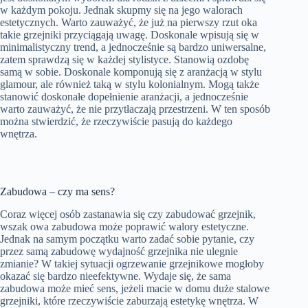
w każdym pokoju. Jednak skupmy się na jego walorach
estetycznych. Warto zauważyć, że już na pierwszy rzut oka
takie grzejniki przyciągają uwagę. Doskonale wpisują się w
minimalistyczny trend, a jednocześnie są bardzo uniwersalne,
zatem sprawdzą się w każdej stylistyce. Stanowią ozdobę
samą w sobie. Doskonale komponują się z aranżacją w stylu
glamour, ale również taką w stylu kolonialnym. Mogą także
stanowić doskonałe dopełnienie aranżacji, a jednocześnie
warto zauważyć, że nie przytłaczają przestrzeni. W ten sposób
można stwierdzić, że rzeczywiście pasują do każdego
wnętrza.
Zabudowa – czy ma sens?
Coraz więcej osób zastanawia się czy zabudować grzejnik,
wszak owa zabudowa może poprawić walory estetyczne.
Jednak na samym początku warto zadać sobie pytanie, czy
przez samą zabudowę wydajność grzejnika nie ulegnie
zmianie? W takiej sytuacji ogrzewanie grzejnikowe mogłoby
okazać się bardzo nieefektywne. Wydaje się, że sama
zabudowa może mieć sens, jeżeli macie w domu duże stalowe
grzejniki, które rzeczywiście zaburzają estetykę wnętrza. W