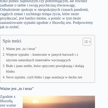
tylko pomoc najbliższym czy potrzebującym, ale również
zadbanie o siebie i swoją psychiczną równowagę.
Odnalezienie spokoju w niespokojnych czasach pandemii,
ciągłych zmian i szybkiego tempa życia, które może
przytłaczać, jest bardzo istotne, a pomóc w tym może
zaaranżowanie sypialni zgodnie z filozofią zen. Podpowiemy
jak to zrobić.
Spis treści
Ważne jest „tu i teraz”
Wnętrze sypialni – koniecznie w jasnych barwach i z
użyciem naturalnych materiałów wyciszających
Białe i jasne meble, które optycznie powiększają i dodają
blasku
Serce sypialni, czyli łóżko i jego aranżacja w duchu zen
Ważne jest „tu i teraz”
Zgodnie z
filozofią
zen ważne