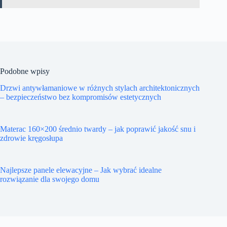
Podobne wpisy
Drzwi antywłamaniowe w różnych stylach architektonicznych
– bezpieczeństwo bez kompromisów estetycznych
Materac 160×200 średnio twardy – jak poprawić jakość snu i
zdrowie kręgosłupa
Najlepsze panele elewacyjne – Jak wybrać idealne
rozwiązanie dla swojego domu