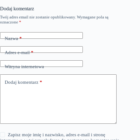
Dodaj komentarz
Twój adres email nie zostanie opublikowany.
Wymagane pola są
oznaczone
*
Nazwa
*
Adres e-mail
*
Witryna internetowa
Dodaj komentarz
*
Zapisz moje imię i nazwisko, adres e-mail i stronę