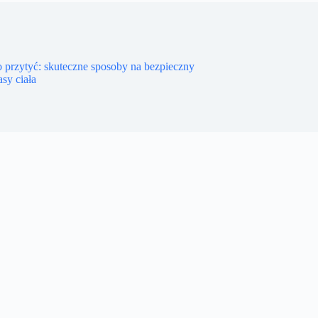
 przytyć: skuteczne sposoby na bezpieczny
asy ciała