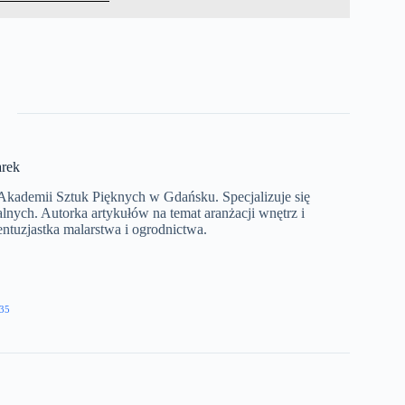
rek
Akademii Sztuk Pięknych w Gdańsku. Specjalizuje się
lnych. Autorka artykułów na temat aranżacji wnętrz i
tuzjastka malarstwa i ogrodnictwa.​
35