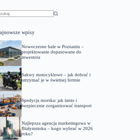
rak
yników
ajnowsze wpisy
Nowoczesne hale w Poznaniu –
projektowanie dopasowane do
inwestora
Sakwy motocyklowe – jak dobrać i
utrzymać je w świetnej formie
Spedycja morska: jak tanio i
bezpiecznie zorganizować transport
Najlepsza agencja marketingowa w
Białymstoku – kogo wybrać w 2026
roku?