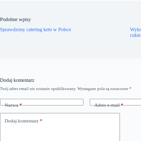
Podobne wpisy
Sprawdzony catering keto w Polsce
Wykra
cuki
Dodaj komentarz
Twój adres email nie zostanie opublikowany.
Wymagane pola są oznaczone
*
Nazwa
*
Adres e-mail
*
Dodaj komentarz
*