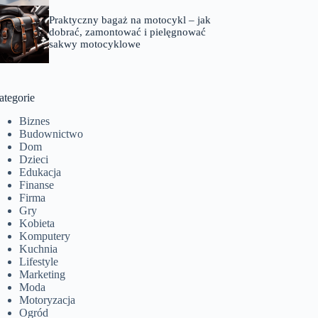
Praktyczny bagaż na motocykl – jak
dobrać, zamontować i pielęgnować
sakwy motocyklowe
ategorie
Biznes
Budownictwo
Dom
Dzieci
Edukacja
Finanse
Firma
Gry
Kobieta
Komputery
Kuchnia
Lifestyle
Marketing
Moda
Motoryzacja
Ogród