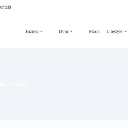
ontakt
Biznes
Dom
Moda
Lifestyle
iety i żywienia