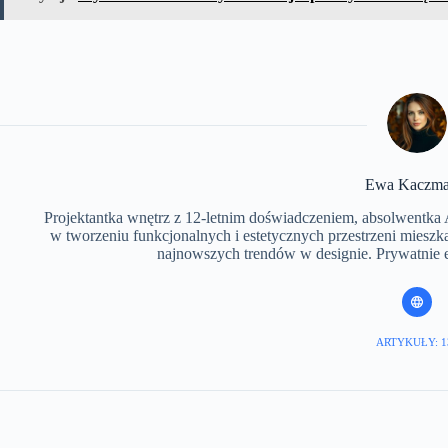
​Ewa Kaczma
Projektantka wnętrz z 12-letnim doświadczeniem, absolwentka 
w tworzeniu funkcjonalnych i estetycznych przestrzeni mieszka
najnowszych trendów w designie. Prywatnie en
ARTYKUŁY: 1