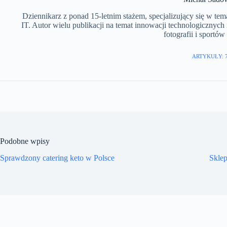
Dziennikarz z ponad 15-letnim stażem, specjalizujący się w te
IT. Autor wielu publikacji na temat innowacji technologicznych
fotografii i sportó
ARTYKUŁY: 
Podobne wpisy
Sprawdzony catering keto w Polsce
Skle