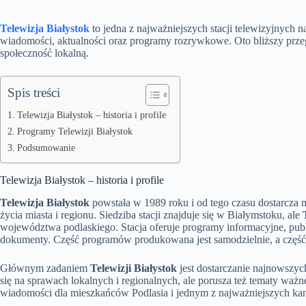
Telewizja Białystok
to jedna z najważniejszych stacji telewizyjnych 
wiadomości, aktualności oraz programy rozrywkowe. Oto bliższy przegl
społeczność lokalną.
Spis treści
Telewizja Białystok – historia i profile
Programy Telewizji Białystok
Podsumowanie
Telewizja Białystok – historia i profile
Telewizja Białystok
powstała w 1989 roku i od tego czasu dostarcza 
życia miasta i regionu. Siedziba stacji znajduje się w Białymstoku, ale
województwa podlaskiego. Stacja oferuje programy informacyjne, publ
dokumenty. Część programów produkowana jest samodzielnie, a część
Głównym zadaniem
Telewizji Białystok
jest dostarczanie najnowszych
się na sprawach lokalnych i regionalnych, ale porusza też tematy ważne
wiadomości dla mieszkańców Podlasia i jednym z najważniejszych ka