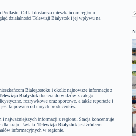
na Podlasiu. Od lat dostarcza mieszkańcom regionu
ąd działalności Telewizji Białystok i jej wpływu na
B
w
N
mieszkańcom Białegostoku i okolic najnowsze informacje z
Telewizja Białystok
dociera do widzów z całego
icystyczne, rozrywkowe oraz sportowe, a także reportaże i
 jest kupowana od innych producentów.
 i najważniejszych informacji z regionu. Stacja koncentruje
 dla kraju i świata.
Telewizja Białystok
jest źródłem
nałów informacyjnych w regionie.