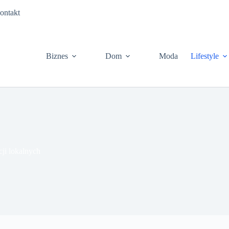
ontakt
Biznes
Dom
Moda
Lifestyle
cji lokalnych