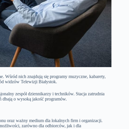
e. Wśród nich znajdują się programy muzyczne, kabarety,
śród widzów Telewizji Białystok.
onalny zespół dziennikarzy i techników. Stacja zatrudnia
eń dbają o wysoką jakość programów.
onu oraz ważny medium dla lokalnych firm i organizacji.
ożliwości, zarówno dla odbiorców, jak i dla