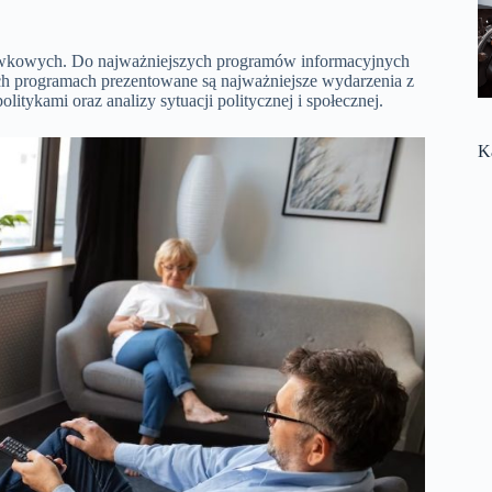
ywkowych. Do najważniejszych programów informacyjnych
ch programach prezentowane są najważniejsze wydarzenia z
litykami oraz analizy sytuacji politycznej i społecznej.
K