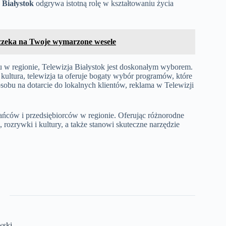
 Białystok
odgrywa istotną rolę w kształtowaniu życia
 czeka na Twoje wymarzone wesele
yciu w regionie, Telewizja Białystok jest doskonałym wyborem.
 kultura, telewizja ta oferuje bogaty wybór programów, które
posobu na dotarcie do lokalnych klientów, reklama w Telewizji
ńców i przedsiębiorców w regionie. Oferując różnorodne
, rozrywki i kultury, a także stanowi skuteczne narzędzie
wski