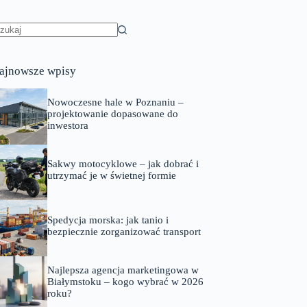
rak
yników
ajnowsze wpisy
Nowoczesne hale w Poznaniu –
projektowanie dopasowane do
inwestora
Sakwy motocyklowe – jak dobrać i
utrzymać je w świetnej formie
Spedycja morska: jak tanio i
bezpiecznie zorganizować transport
Najlepsza agencja marketingowa w
Białymstoku – kogo wybrać w 2026
roku?