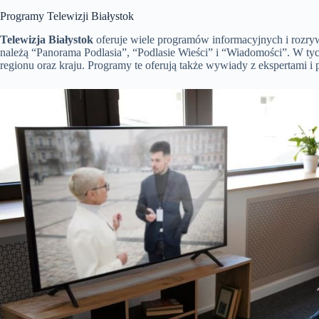
Programy Telewizji Białystok
Telewizja Białystok
oferuje wiele programów informacyjnych i rozr
należą “Panorama Podlasia”, “Podlasie Wieści” i “Wiadomości”. W ty
regionu oraz kraju. Programy te oferują także wywiady z ekspertami i po