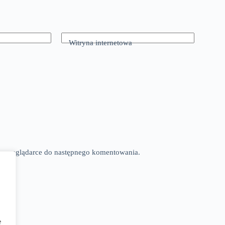
Witryna internetowa
tej przeglądarce do następnego komentowania.
e