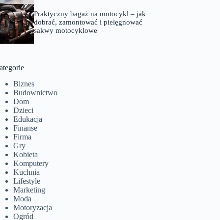
Praktyczny bagaż na motocykl – jak
dobrać, zamontować i pielęgnować
sakwy motocyklowe
ategorie
Biznes
Budownictwo
Dom
Dzieci
Edukacja
Finanse
Firma
Gry
Kobieta
Komputery
Kuchnia
Lifestyle
Marketing
Moda
Motoryzacja
Ogród