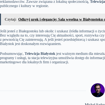
reklamodawców. Zawsze związana z lokalną społecznością,
Telewizja
publicznego i kultury w regionie.
Czytaj:
Odkryj urok i elegancję: Sala weselna w Białymstoku
Jeśli jesteś z Białegostoku lub okolic i szukasz źródła informacji o ż
Bez względu na to, czy interesują Cię aktualności, sport, rozrywka czy
z pewnością Cię zainteresują. A jeśli jesteś przedsiębiorcą i szukasz s
Białystok jest doskonałym rozwiązaniem.
Podsumowując,
Telewizja Białystok
jest ważnym medium dla mieszka
programy i usługi, ta stacja telewizyjna umożliwia dostęp do informacji
marketingowe dla lokalnych firm i organizacji.
Michał Sado