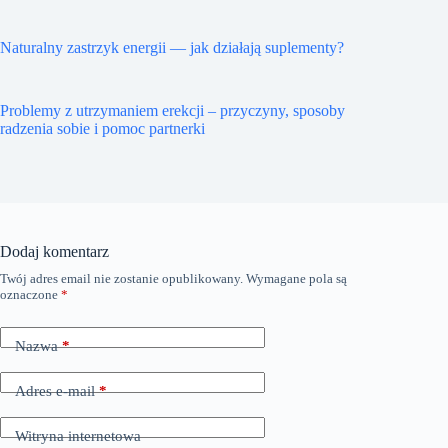
Naturalny zastrzyk energii — jak działają suplementy?
Problemy z utrzymaniem erekcji – przyczyny, sposoby
radzenia sobie i pomoc partnerki
Dodaj komentarz
Twój adres email nie zostanie opublikowany.
Wymagane pola są
oznaczone
*
Nazwa
*
Adres e-mail
*
Witryna internetowa