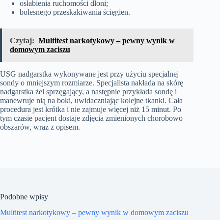
osłabienia ruchomości dłoni;
bolesnego przeskakiwania ścięgien.
Czytaj:
Multitest narkotykowy – pewny wynik w
domowym zaciszu
USG nadgarstka wykonywane jest przy użyciu specjalnej
sondy o mniejszym rozmiarze. Specjalista nakłada na skórę
nadgarstka żel sprzęgający, a następnie przykłada sondę i
manewruje nią na boki, uwidaczniając kolejne tkanki. Cała
procedura jest krótka i nie zajmuje więcej niż 15 minut. Po
tym czasie pacjent dostaje zdjęcia zmienionych chorobowo
obszarów, wraz z opisem.
Podobne wpisy
Multitest narkotykowy – pewny wynik w domowym zaciszu