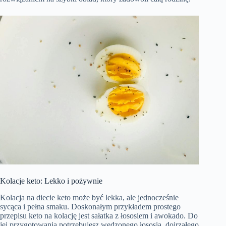
Kolacje keto: Lekko i pożywnie
Kolacja na diecie keto może być lekka, ale jednocześnie
sycąca i pełna smaku. Doskonałym przykładem prostego
przepisu keto na kolację jest sałatka z łososiem i awokado. Do
jej przygotowania potrzebujesz wędzonego łososia, dojrzałego