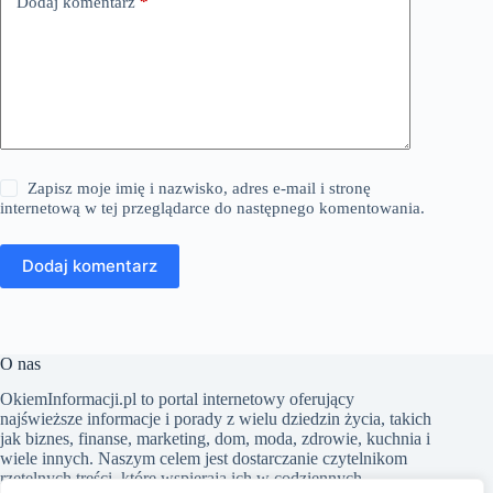
Dodaj komentarz
*
Zapisz moje imię i nazwisko, adres e-mail i stronę
internetową w tej przeglądarce do następnego komentowania.
Dodaj komentarz
O nas
​OkiemInformacji.pl to portal internetowy oferujący
najświeższe informacje i porady z wielu dziedzin życia, takich
jak biznes, finanse, marketing, dom, moda, zdrowie, kuchnia i
wiele innych. Naszym celem jest dostarczanie czytelnikom
rzetelnych treści, które wspierają ich w codziennych