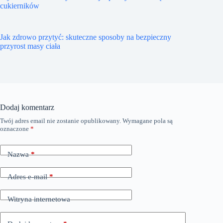
cukierników
Jak zdrowo przytyć: skuteczne sposoby na bezpieczny
przyrost masy ciała
Dodaj komentarz
Twój adres email nie zostanie opublikowany.
Wymagane pola są
oznaczone
*
Nazwa
*
Adres e-mail
*
Witryna internetowa