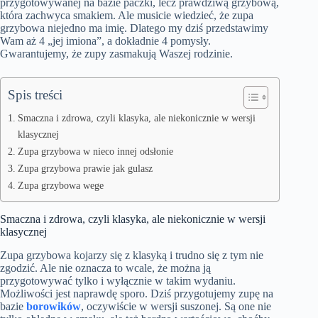
przygotowywanej na bazie paczki, lecz prawdziwą grzybową,
która zachwyca smakiem. Ale musicie wiedzieć, że zupa
grzybowa niejedno ma imię. Dlatego my dziś przedstawimy
Wam aż 4 „jej imiona”, a dokładnie 4 pomysły.
Gwarantujemy, że zupy zasmakują Waszej rodzinie.
Spis treści
Smaczna i zdrowa, czyli klasyka, ale niekonicznie w wersji
klasycznej
Zupa grzybowa w nieco innej odsłonie
Zupa grzybowa prawie jak gulasz
Zupa grzybowa wege
Smaczna i zdrowa, czyli klasyka, ale niekonicznie w wersji
klasycznej
Zupa grzybowa kojarzy się z klasyką i trudno się z tym nie
zgodzić. Ale nie oznacza to wcale, że można ją
przygotowywać tylko i wyłącznie w takim wydaniu.
Możliwości jest naprawdę sporo. Dziś przygotujemy zupę na
bazie
borowików
, oczywiście w wersji suszonej. Są one nie