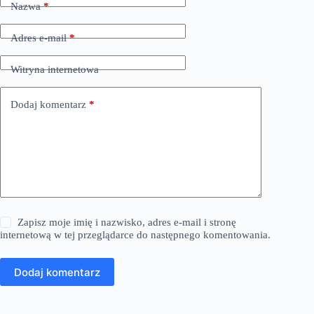
Nazwa
*
Adres e-mail
*
Witryna internetowa
Dodaj komentarz
*
Zapisz moje imię i nazwisko, adres e-mail i stronę
internetową w tej przeglądarce do następnego komentowania.
Dodaj komentarz