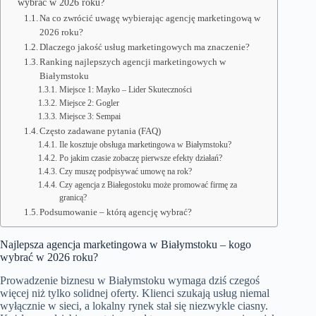
wybrać w 2026 roku?
Na co zwrócić uwagę wybierając agencję marketingową w
2026 roku?
Dlaczego jakość usług marketingowych ma znaczenie?
Ranking najlepszych agencji marketingowych w
Białymstoku
Miejsce 1: Mayko – Lider Skuteczności
Miejsce 2: Gogler
Miejsce 3: Sempai
Często zadawane pytania (FAQ)
Ile kosztuje obsługa marketingowa w Białymstoku?
Po jakim czasie zobaczę pierwsze efekty działań?
Czy muszę podpisywać umowę na rok?
Czy agencja z Białegostoku może promować firmę za
granicą?
Podsumowanie – którą agencję wybrać?
Najlepsza agencja marketingowa w Białymstoku – kogo
wybrać w 2026 roku?
Prowadzenie biznesu w Białymstoku wymaga dziś czegoś
więcej niż tylko solidnej oferty. Klienci szukają usług niemal
wyłącznie w sieci, a lokalny rynek stał się niezwykle ciasny.