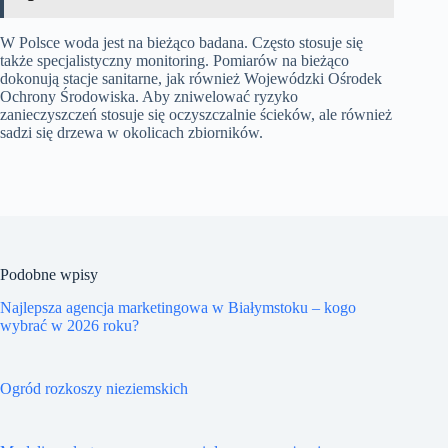
W Polsce woda jest na bieżąco badana. Często stosuje się
także specjalistyczny monitoring. Pomiarów na bieżąco
dokonują stacje sanitarne, jak również Wojewódzki Ośrodek
Ochrony Środowiska. Aby zniwelować ryzyko
zanieczyszczeń stosuje się oczyszczalnie ścieków, ale również
sadzi się drzewa w okolicach zbiorników.
Podobne wpisy
Najlepsza agencja marketingowa w Białymstoku – kogo
wybrać w 2026 roku?
Ogród rozkoszy nieziemskich