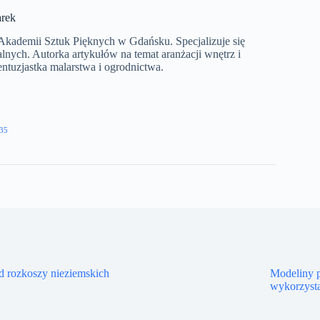
rek
Akademii Sztuk Pięknych w Gdańsku. Specjalizuje się
lnych. Autorka artykułów na temat aranżacji wnętrz i
tuzjastka malarstwa i ogrodnictwa.​
35
d rozkoszy nieziemskich
Modeliny p
wykorzyst