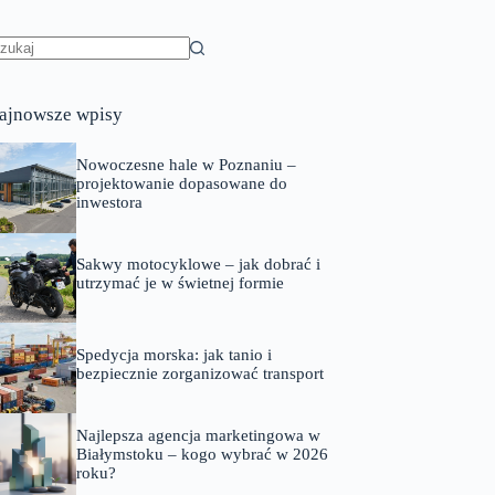
rak
yników
ajnowsze wpisy
Nowoczesne hale w Poznaniu –
projektowanie dopasowane do
inwestora
Sakwy motocyklowe – jak dobrać i
utrzymać je w świetnej formie
Spedycja morska: jak tanio i
bezpiecznie zorganizować transport
Najlepsza agencja marketingowa w
Białymstoku – kogo wybrać w 2026
roku?