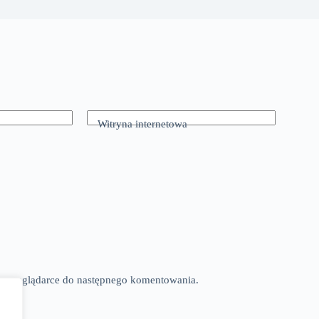
Witryna internetowa
tej przeglądarce do następnego komentowania.