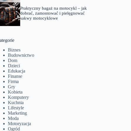
Praktyczny bagaż na motocykl – jak
dobrać, zamontować i pielęgnować
sakwy motocyklowe
ategorie
Biznes
Budownictwo
Dom
Dzieci
Edukacja
Finanse
Firma
Gry
Kobieta
Komputery
Kuchnia
Lifestyle
Marketing
Moda
Motoryzacja
Ogród