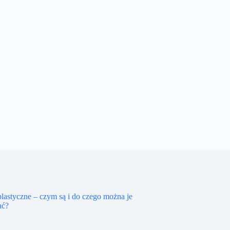
lastyczne – czym są i do czego można je
ać?