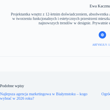
​Ewa Kaczma
Projektantka wnętrz z 12-letnim doświadczeniem, absolwentka 
w tworzeniu funkcjonalnych i estetycznych przestrzeni mieszka
najnowszych trendów w designie. Prywatnie en
ARTYKUŁY: 1
Podobne wpisy
Najlepsza agencja marketingowa w Białymstoku – kogo
Ogró
wybrać w 2026 roku?