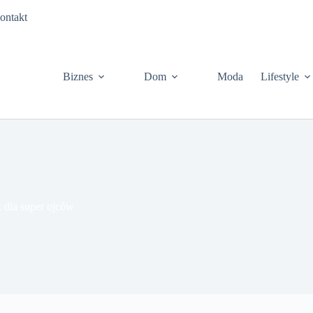
ontakt
Biznes
Dom
Moda
Lifestyle
k dla super ojców