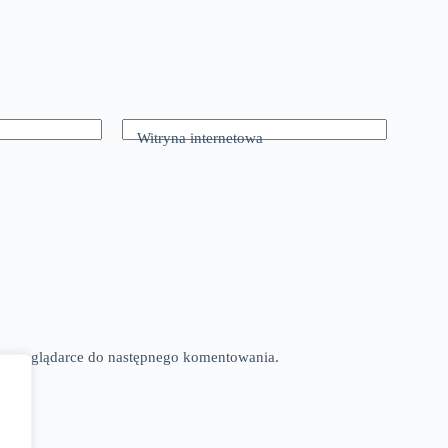
Witryna internetowa
tej przeglądarce do następnego komentowania.