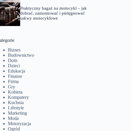
Praktyczny bagaż na motocykl – jak
dobrać, zamontować i pielęgnować
sakwy motocyklowe
ategorie
Biznes
Budownictwo
Dom
Dzieci
Edukacja
Finanse
Firma
Gry
Kobieta
Komputery
Kuchnia
Lifestyle
Marketing
Moda
Motoryzacja
Ogród