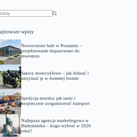
rak
yników
ajnowsze wpisy
Nowoczesne hale w Poznaniu –
projektowanie dopasowane do
inwestora
Sakwy motocyklowe – jak dobrać i
utrzymać je w świetnej formie
Spedycja morska: jak tanio i
bezpiecznie zorganizować transport
Najlepsza agencja marketingowa w
Białymstoku – kogo wybrać w 2026
roku?